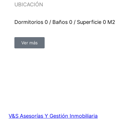
UBICACIÓN
Dormitorios 0 / Baños 0 / Superficie 0 M2
Ver más
V&S Asesorías Y Gestión Inmobiliaria