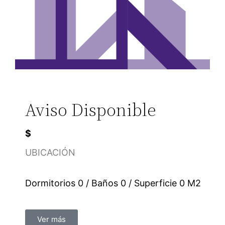
Aviso Disponible
$
UBICACIÓN
Dormitorios 0 / Baños 0 / Superficie 0 M2
Ver más