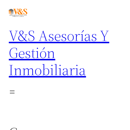
V&S Asesorías Y
Gestión
Inmobiliaria