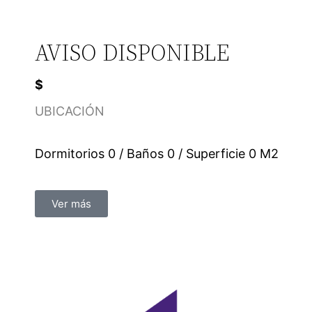
AVISO DISPONIBLE
$
UBICACIÓN
Dormitorios 0 / Baños 0 / Superficie 0 M2
Ver más